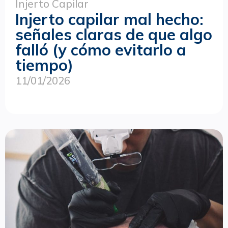
Injerto Capilar
Injerto capilar mal hecho:
señales claras de que algo
falló (y cómo evitarlo a
tiempo)
11/01/2026