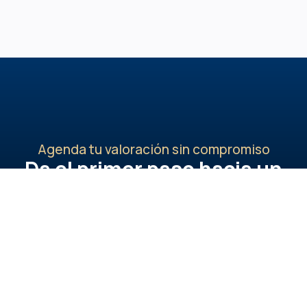
Agenda tu valoración sin compromiso
Da el primer paso hacia un
cambio visible y natural