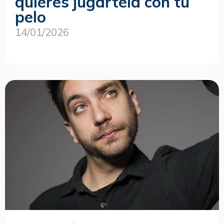
quieres jugártela con tu
pelo
14/01/2026