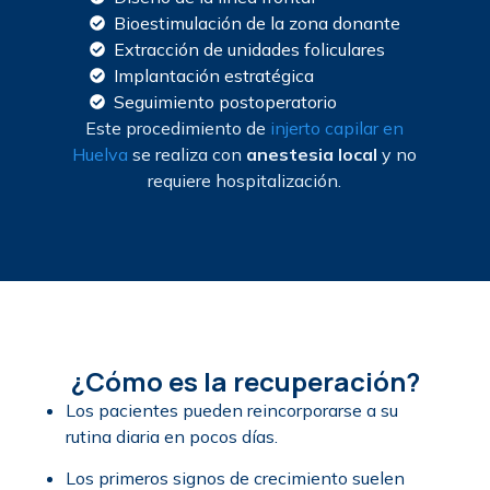
Bioestimulación de la zona donante
Extracción de unidades foliculares
Implantación estratégica
Seguimiento postoperatorio
Este procedimiento de
injerto capilar en
Huelva
se realiza con
anestesia local
y no
requiere hospitalización.
¿Cómo es la recuperación?
Los pacientes pueden reincorporarse a su
rutina diaria en pocos días.
Los primeros signos de crecimiento suelen