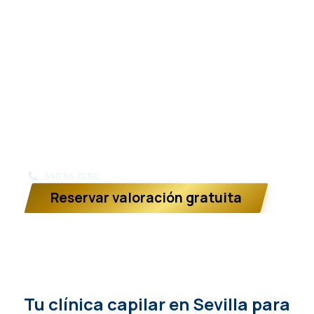
cuero cabelludo y las necesidades de cada
paciente para diseñar una solución personalizada.
En nuestra clínica capilar de Sevilla tratamos
tanto a hombres como a mujeres que quieren
frenar la pérdida de cabello, recuperar densidad o
mejorar la línea capilar con un plan adaptado a su
caso, ya sea mediante tratamiento médico,
bioestimulación o injerto capilar cuando está
indicado.
640 54 15 50
Reservar valoración gratuita
Tu clínica capilar en Sevilla para