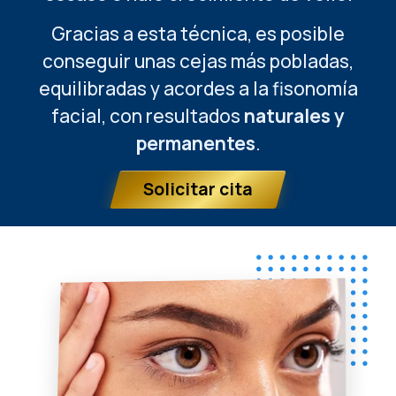
Gracias a esta técnica, es posible
conseguir unas cejas más pobladas,
equilibradas y acordes a la fisonomía
facial, con resultados
naturales y
permanentes
.
Solicitar cita