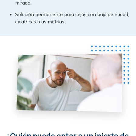
mirada.
Solución permanente para cejas con baja densidad,
cicatrices o asimetrías.
¿Quién puede optar a un injerto de