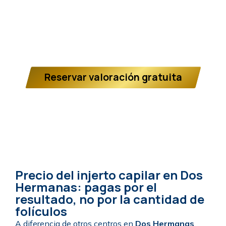
precio fijo, cerrado y sin sorpresas
, priorizando
el resultado final por encima del número de
injertos. Nuestro protocolo médico está diseñado
para obtener la máxima densidad posible de
forma segura y con un enfoque completamente
personalizado.
Reservar valoración gratuita
Precio del injerto capilar en Dos
Hermanas: pagas por el
resultado, no por la cantidad de
folículos
A diferencia de otros centros en
Dos Hermanas
,