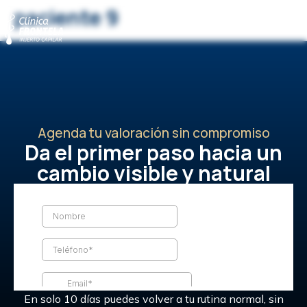
paciente 9
Agenda tu valoración sin compromiso
Da el primer paso hacia un
cambio visible y natural
En solo 10 días puedes volver a tu rutina normal, sin