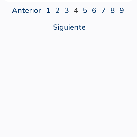
Anterior
1
2
3
4
5
6
7
8
9
Siguiente