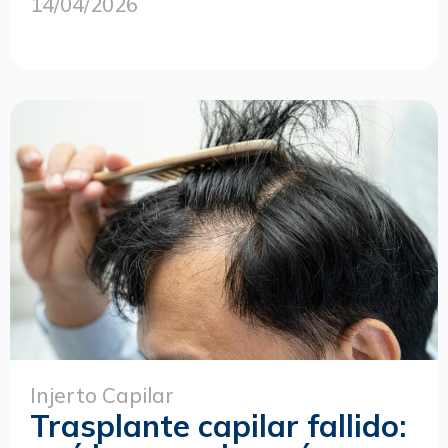
14/04/2026
Injerto Capilar
Trasplante capilar fallido: