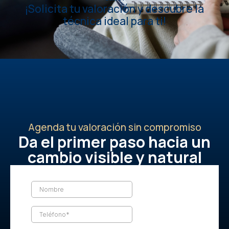
¡Solicita tu valoración y descubre la
técnica ideal para ti!
Agenda tu valoración sin compromiso
Da el primer paso hacia un
cambio visible y natural