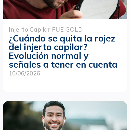
Injerto Capilar FUE GOLD
¿Cuándo se quita la rojez
del injerto capilar?
Evolución normal y
señales a tener en cuenta
10/06/2026