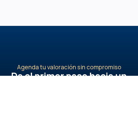
Agenda tu valoración sin compromiso
Da el primer paso hacia un
cambio visible y natural