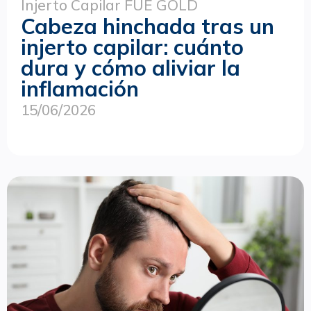
Injerto Capilar FUE GOLD
Cabeza hinchada tras un
injerto capilar: cuánto
dura y cómo aliviar la
inflamación
15/06/2026