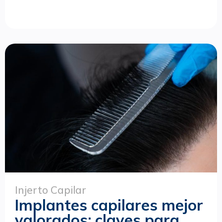
Injerto Capilar
Implantes capilares mejor
valorados: claves para