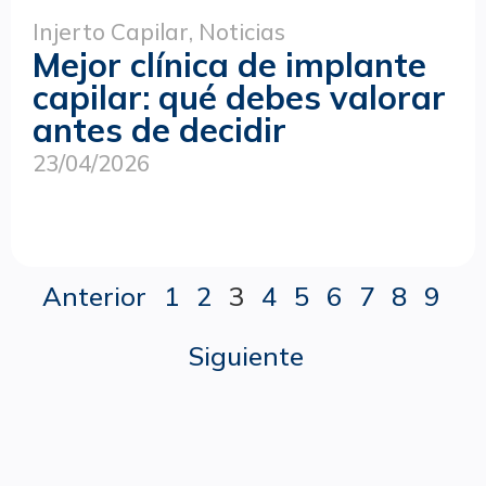
Injerto Capilar
,
Noticias
Mejor clínica de implante
capilar: qué debes valorar
antes de decidir
23/04/2026
Anterior
1
2
3
4
5
6
7
8
9
Siguiente