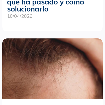
qué ha pasado y cómo
solucionarlo
10/04/2026