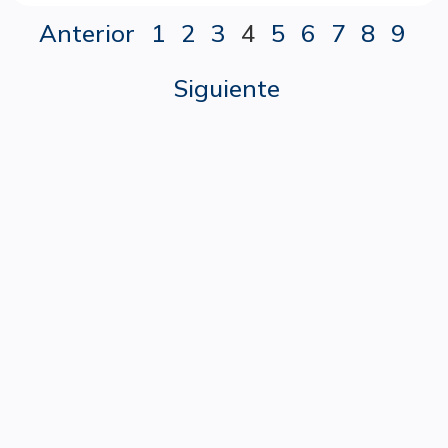
Anterior
1
2
3
4
5
6
7
8
9
Siguiente