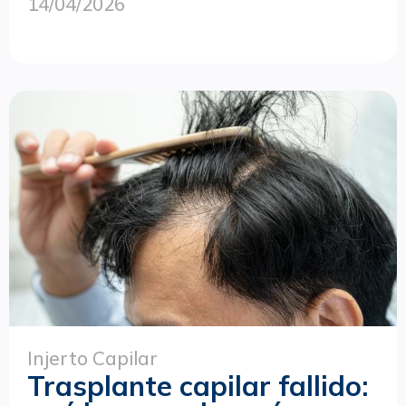
14/04/2026
Injerto Capilar
Trasplante capilar fallido: