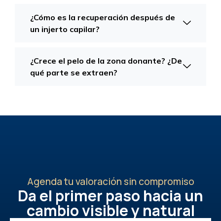
¿Cómo es la recuperación después de
un injerto capilar?
¿Crece el pelo de la zona donante? ¿De
qué parte se extraen?
Agenda tu valoración sin compromiso
Da el primer paso hacia un
cambio visible y natural