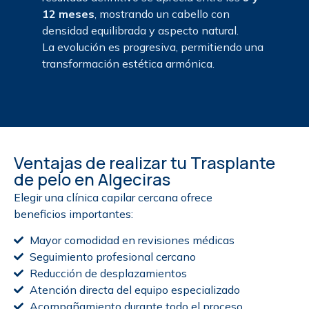
12 meses
, mostrando un cabello con
densidad equilibrada y aspecto natural.
La evolución es progresiva, permitiendo una
transformación estética armónica.
Ventajas de realizar tu Trasplante
de pelo en Algeciras
Elegir una clínica capilar cercana ofrece
beneficios importantes:
Mayor comodidad en revisiones médicas
Seguimiento profesional cercano
Reducción de desplazamientos
Atención directa del equipo especializado
Acompañamiento durante todo el proceso